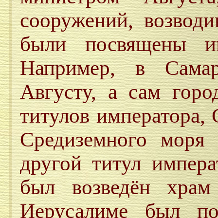
сооружений, возводи
были посвящены им
Например, в Сама
Августу, а сам горо
титулов императора,
Средиземного моря 
другой титул импера
был возведён храм
Иерусалиме был по