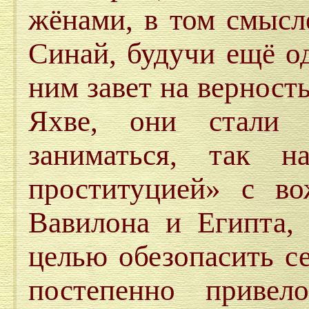
жёнами, в том смысле
Синай, будучи ещё о
ним завет на верность
Яхве, они стали 
заниматься, так на
проституцией» с во
Вавилона и Египта, 
целью обезопасить с
постепенно привел