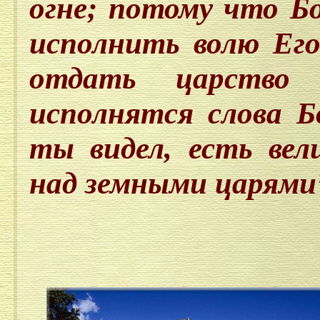
огне; потому что Бо
исполнить волю Его
отдать царство 
исполнятся слова 
ты видел, есть вел
над земными царями