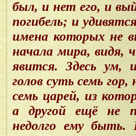
был, и нет его, и вы
погибель; и удивятс
имена которых не в
начала мира, видя, ч
явится. Здесь ум,
голов суть семь гор
семь царей, из кото
а другой ещё не п
недолго ему быть. 