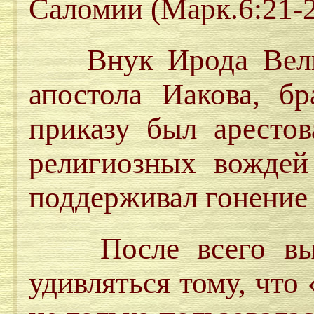
Саломии (Марк.6:21-2
Внук Ирода Велико
апостола Иакова, б
приказу был арестов
религиозных вождей
поддерживал гонение 
После всего выше
удивляться тому, что