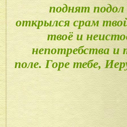
поднят подол
открылся срам твой
твоё и неисто
непотребства и 
поле. Горе тебе, Иер