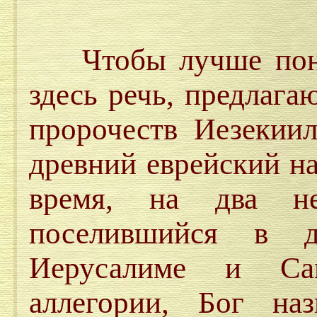
Чтобы лучше понят
здесь речь, предлага
пророчеств Иезекиил
древний еврейский на
время, на два н
поселившийся в 
Иерусалиме и Са
аллегории, Бог на