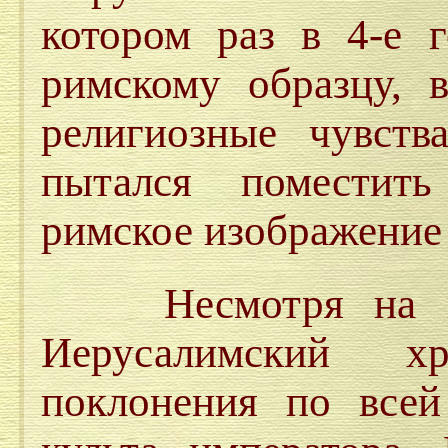
котором раз в 4-е 
римскому образцу, в
религиозные чувств
пытался поместит
римское изображение 
Несмотря на все
Иерусалимский х
поклонения по всей