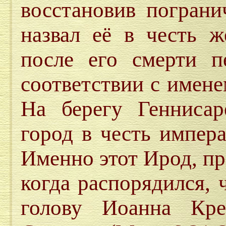
восстановив пограни
назвал её в честь ж
после его смерти п
соответствии с имен
На берегу Геннисар
город в честь импер
Именно этот Ирод, п
когда распорядился,
голову Иоанна Кре