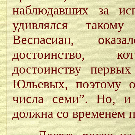
наблюдавших за исп
удивлялся такому
Веспасиан, оказ
достоинство, кот
достоинству первых
Юльевых, поэтому о
числа семи”. Но, и
должна со временем п